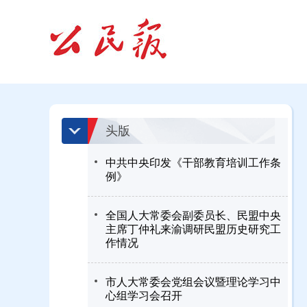
头版
中共中央印发《干部教育培训工作条
例》
全国人大常委会副委员长、民盟中央
主席丁仲礼来渝调研民盟历史研究工
作情况
市人大常委会党组会议暨理论学习中
心组学习会召开