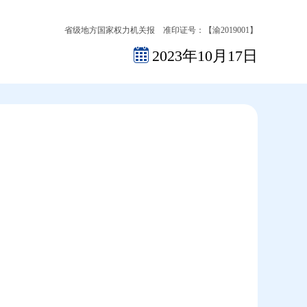
省级地方国家权力机关报 准印证号：【渝2019001】
2023年10月17日
2026-08-07