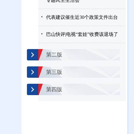
专题民主生活会
代表建议催生近30个政策文件出台
巴山快评|电视“套娃”收费该退场了
第二版
第三版
第四版