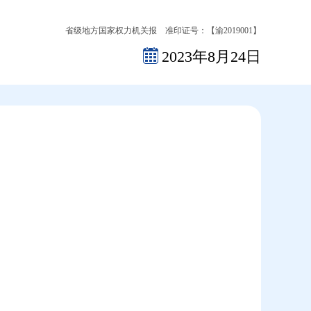
省级地方国家权力机关报 准印证号：【渝2019001】
2023年8月24日
2026-08-07