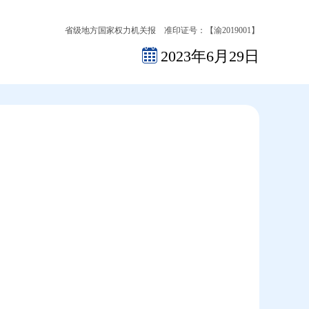
省级地方国家权力机关报 准印证号：【渝2019001】
2023年6月29日
2026-08-06