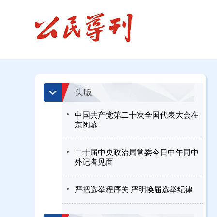
头版
中国共产党第二十次全国代表大会在
京闭幕
二十届中央政治局常委今日中午同中
外记者见面
严把选举程序关 严明换届选举纪律