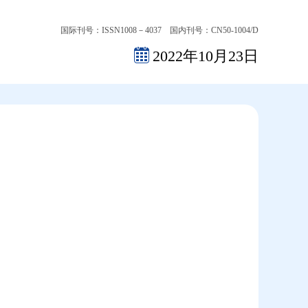
国际刊号：ISSN1008－4037 国内刊号：CN50-1004/D
2022年10月23日
2026-08-07