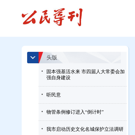
头版
固本强基活水来 市四届人大常委会加
强自身建设
听民意
物管条例修订进入“倒计时”
我市启动历史文化名城保护立法调研