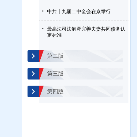
中共十九届二中全会在京举行
最高法司法解释完善夫妻共同债务认
定标准
第二版
第三版
第四版