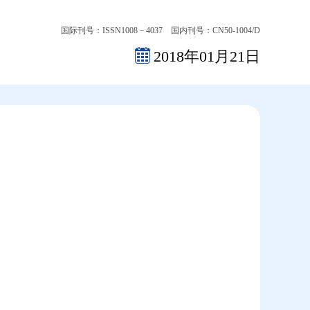
国际刊号：ISSN1008－4037 国内刊号：CN50-1004/D
2018年01月21日
2026-08-08