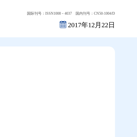
国际刊号：ISSN1008－4037 国内刊号：CN50-1004/D
2017年12月22日
2026-08-06