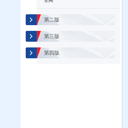
空间
第二版
第三版
第四版