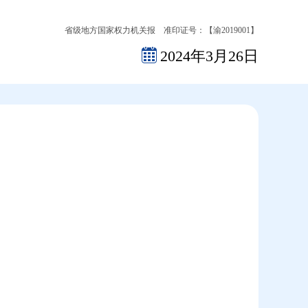
省级地方国家权力机关报 准印证号：【渝2019001】
2024年3月26日
2026-08-08