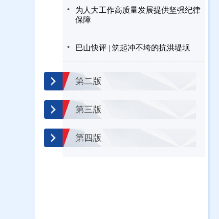
为人大工作高质量发展提供坚强纪律
保障
巴山快评 | 筑起冲不垮的抗洪堤坝
第二版
第三版
第四版