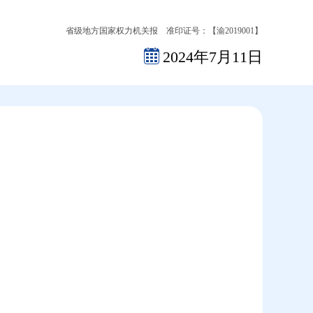
省级地方国家权力机关报 准印证号：【渝2019001】
2024年7月11日
2026-08-07