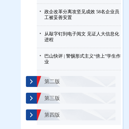
政企改革分离攻坚见成效 58名企业员
工被妥善安置
从敲字钉到电子阅文 见证人大信息化
进程
巴山快评 | 警惕形式主义“傍上”学生作
业
第二版
第三版
第四版