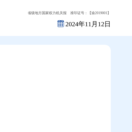
省级地方国家权力机关报 准印证号：【渝2019001】
2024年11月12日
2026-08-08