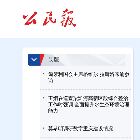
头版
匈牙利国会主席格维尔·拉斯洛来渝参
访
王炯在巡查梁滩河高新区段综合整治
工作时强调 全面提升水生态环境治理
能力
莫恭明调研数字重庆建设情况