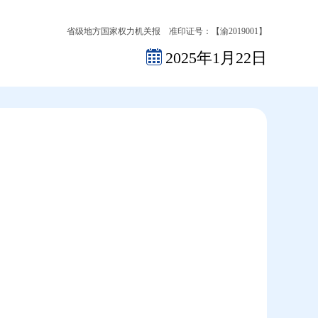
省级地方国家权力机关报 准印证号：【渝2019001】
2025年1月22日
2026-08-08