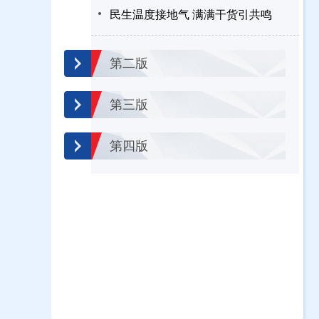
民生温度接地气 满满干货引共鸣
第二版
第三版
第四版