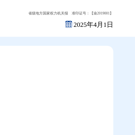
省级地方国家权力机关报 准印证号：【渝2019001】
2025年4月1日
2026-08-07