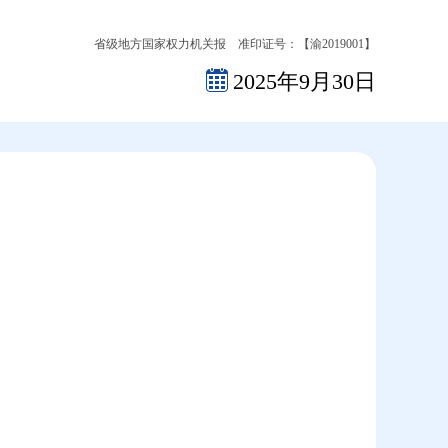
省级地方国家权力机关报 准印证号：【渝2019001】
2025年9月30日
2026-08-08