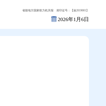
省级地方国家权力机关报 准印证号：【渝2019001】
2026年1月6日
2026-08-09