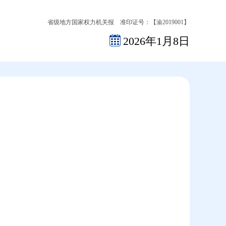
省级地方国家权力机关报 准印证号：【渝2019001】
2026年1月8日
2026-08-06