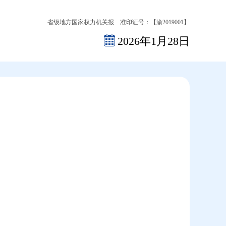
省级地方国家权力机关报 准印证号：【渝2019001】
2026年1月28日
2026-08-08