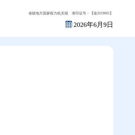
省级地方国家权力机关报 准印证号：【渝2019001】
2026年6月9日
2026-08-07