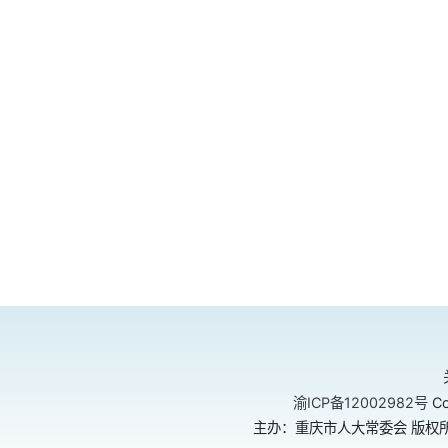
渝ICP备12002982号
Co
主办：重庆市人大常委会 版权