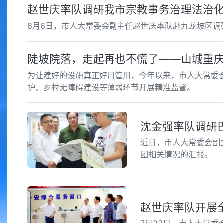
赵世庆率队调研我市宗教事务治理法治
8月6日，市人大常委会副主任赵世庆率队赴九龙坡区
陡坡院落，走起再也不慌了——山城重
为让建好的设施真正好用管用，今年以来，市人大常委
护、乡村无障碍建设等薄弱环节开展精准监督。
沈金强率队调研
近日，市人大常委会副
团相关情况的汇报。
赵世庆率队开展