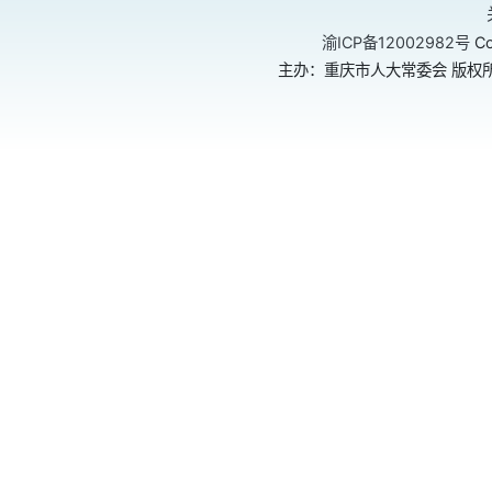
渝ICP备12002982号
Co
主办：重庆市人大常委会 版权