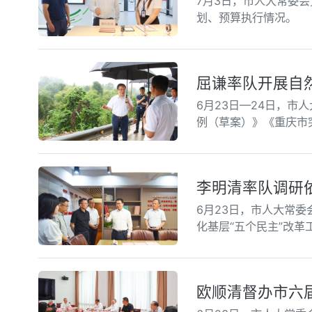
7月3日，市人大常委
划、预算执行情况。
屈谦率队开展自
6月23日—24日，
例（草案）》《重庆市
李明清率队调研
6月23日，市人大常
化基层“五个民主”改革
欧顺清督办市六届