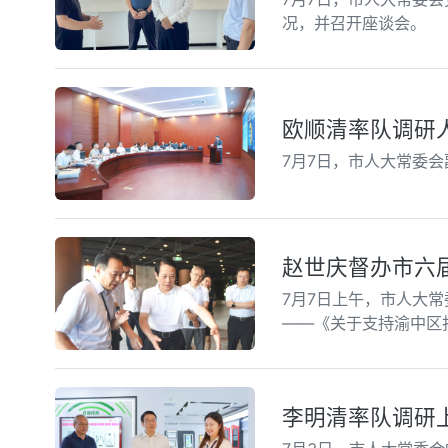
况，并召开座谈会。
欧顺清率队调研
7月7日，市人大常委
赵世庆督办市六届
7月7日上午，市人大
——《关于支持渝中区
李明清率队调研