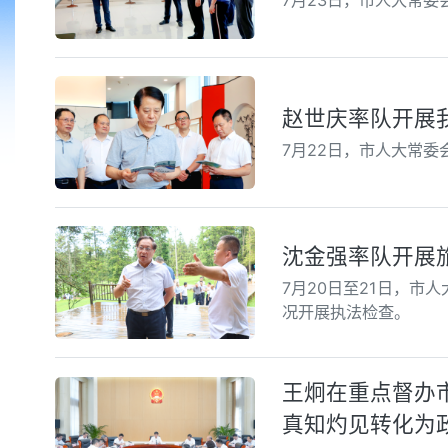
7月23日，市人大常
赵世庆率队开展
7月22日，市人大常
沈金强率队开展
7月20日至21日，
况开展执法检查。
王炯在重点督办市
真知灼见转化为