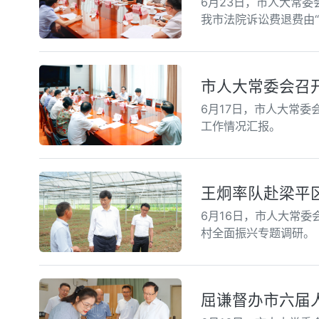
6月23日，市人大常
我市法院诉讼费退费由“
市人大常委会召
6月17日，市人大常
工作情况汇报。
王炯率队赴梁平
6月16日，市人大常
村全面振兴专题调研。
屈谦督办市六届人