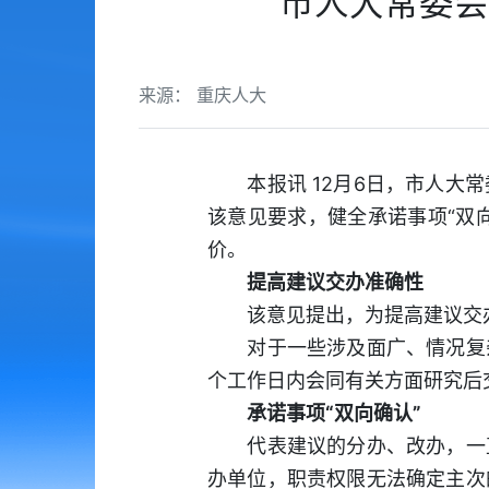
市人大常委会
来源： 重庆人大
本报讯 12月6日，市人大常
该意见要求，健全承诺事项“双
价。
提高建议交办准确性
该意见提出，为提高建议交办
对于一些涉及面广、情况复杂
个工作日内会同有关方面研究后
承诺事项“双向确认”
代表建议的分办、改办，一直
办单位，职责权限无法确定主次