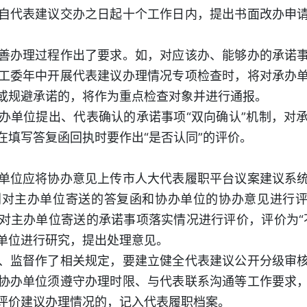
自代表建议交办之日起十个工作日内，提出书面改办申
办理过程作出了要求。如，对应该办、能够办的承诺事
工委年中开展代表建议办理情况专项检查时，将对承办
或规避承诺的，将作为重点检查对象并进行通报。
单位提出、代表确认的承诺事项“双向确认”机制，对承
在填写答复函回执时要作出“是否认同”的评价。
位应将协办意见上传市人大代表履职平台议案建议系统
对主办单位寄送的答复函和协办单位的协办意见进行评
对主办单位寄送的承诺事项落实情况进行评价，评价为“
单位进行研究，提出处理意见。
监督作了相关规定，要建立健全代表建议公开分级审核
协办单位须遵守办理时限、与代表联系沟通等工作要求
评价建议办理情况的，记入代表履职档案。