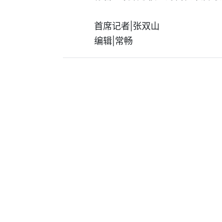
首席记者|张双山
编辑|常畅