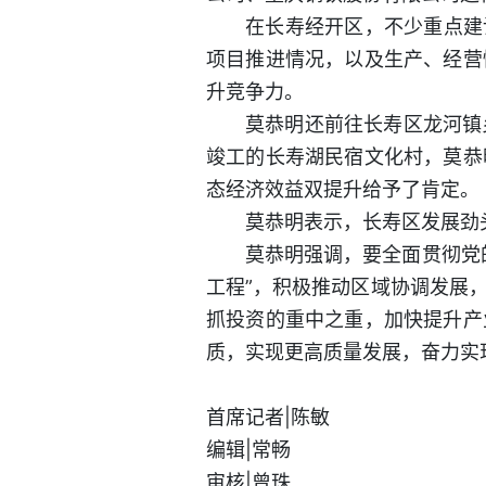
在长寿经开区，不少重点建
项目推进情况，以及生产、经营
升竞争力。
莫恭明还前往长寿区龙河镇
竣工的长寿湖民宿文化村，莫恭
态经济效益双提升给予了肯定。
莫恭明表示，长寿区发展劲
莫恭明强调，要全面贯彻党
工程”，积极推动区域协调发展
抓投资的重中之重，加快提升产
质，实现更高质量发展，奋力实
首席记者|陈敏
编辑|常畅
审核|曾珠