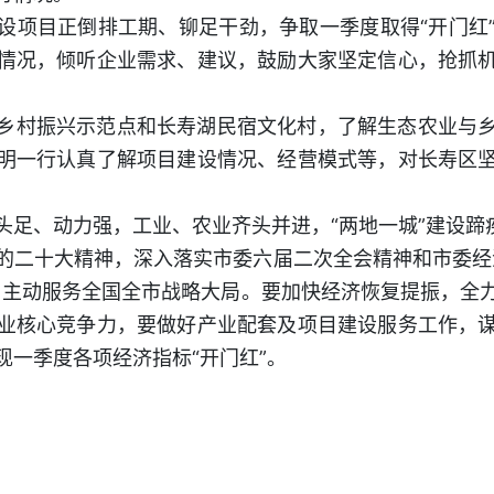
设项目正倒排工期、铆足干劲，争取一季度取得“开门红
情况，倾听企业需求、建议，鼓励大家坚定信心，抢抓
乡村振兴示范点和长寿湖民宿文化村，了解生态农业与
明一行认真了解项目建设情况、经营模式等，对长寿区
头足、动力强，工业、农业齐头并进，“两地一城”建设蹄
的二十大精神，深入落实市委六届二次全会精神和市委经
，主动服务全国全市战略大局。要加快经济恢复提振，全
业核心竞争力，要做好产业配套及项目建设服务工作，
现一季度各项经济指标“开门红”。