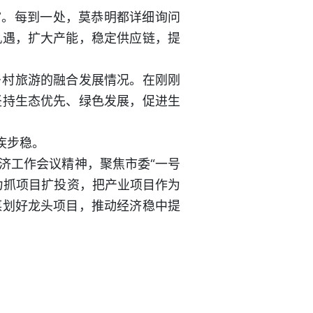
”。每到一处，莫恭明都详细询问
机遇，扩大产能，稳定供应链，提
乡村旅游的融合发展情况。在刚刚
坚持生态优先、绿色发展，促进生
疾步稳。
济工作会议精神，聚焦市委“一号
力抓项目扩投资，把产业项目作为
谋划好龙头项目，推动经济稳中提