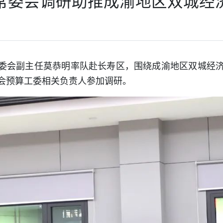
常委会调研助推成渝地区双城经
大常委会副主任莫恭明率队赴长寿区，围绕成渝地区双城经
会预算工委相关负责人参加调研。