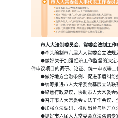
市人大法制委员会、常委会法制工作
●牵头编制市六届人大常委会立法规划
●做好关于加强经济工作监督的决定
件审议项目的调研、论证、统一审议等工
●做好地方金融条例、促进矛盾纠纷
●统筹推进市人大常委会基层立法联
●聚焦行政复议，协助市人大常委会
●召开市人大常委会立法工作会议，
●加强立法调研，推动出台与地方立
●抓好市六届人大常委会立法咨询专