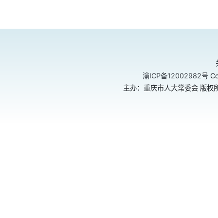
渝ICP备12002982号
Co
主办：重庆市人大常委会 版权