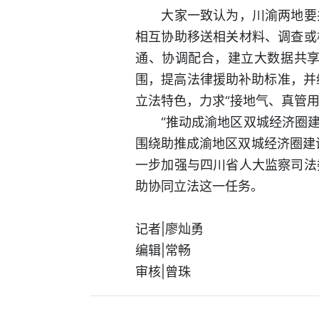
大家一致认为，川渝两地要共
相互协助移送相关材料、调查或
通、协调配合，建立大数据共
围，提高法律援助补助标准，并纳
立法特色，力求“接地气、真管
“推动成渝地区双城经济圈建
围绕助推成渝地区双城经济圈建
一步加强与四川省人大监察司法
助协同立法这一任务。
记者|廖灿勇
编辑|常畅
审核|曾珠