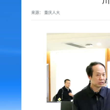
川
来源： 重庆人大