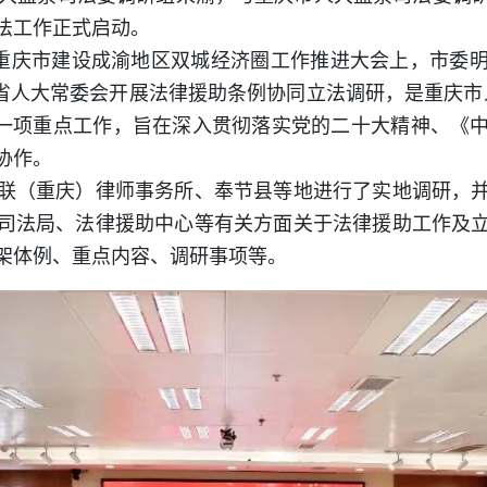
法工作正式启动。
重庆市建设成渝地区双城经济圈工作推进大会上，市委明
川省人大常委会开展法律援助条例协同立法调研，是重庆市人
的一项重点工作，旨在深入贯彻落实党的二十大精神、《
协作。
（重庆）律师事务所、奉节县等地进行了实地调研，并
司法局、法律援助中心等有关方面关于法律援助工作及
架体例、重点内容、调研事项等。