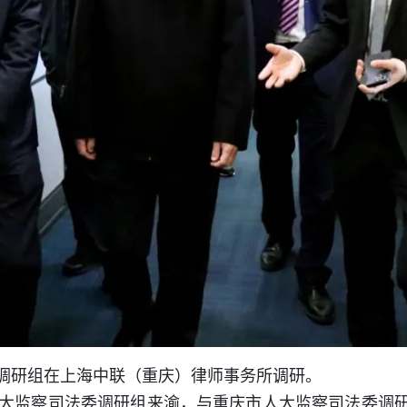
调研组在上海中联（重庆）律师事务所调研。
大监察司法委调研组来渝，与重庆市人大监察司法委调