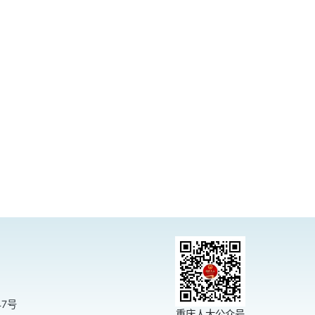
47号
重庆人大公众号