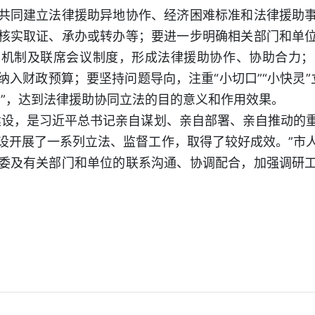
同建立法律援助异地协作、经济困难标准和法律援助事
核实取证、承办或转办等；要进一步明确相关部门和单
享机制及联席会议制度，形成法律援助协作、协助合力；
入财政预算；要坚持问题导向，注重“小切口”“小快灵”立
用”，达到法律援助协同立法的目的意义和作用效果。
设，是习近平总书记亲自谋划、亲自部署、亲自推动的重
设开展了一系列立法、监督工作，取得了较好成效。”市
委及有关部门和单位的联系沟通、协调配合，加强调研