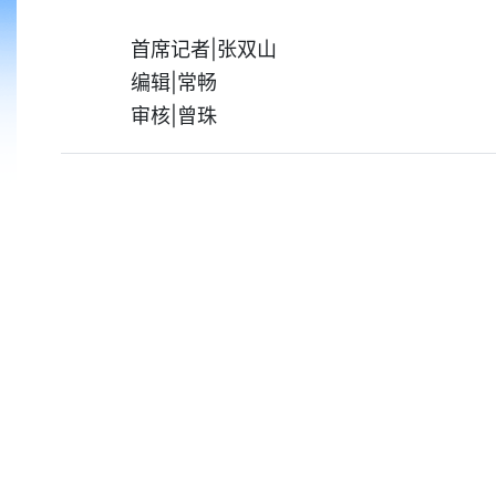
首席记者|张双山
编辑|常畅
审核|曾珠