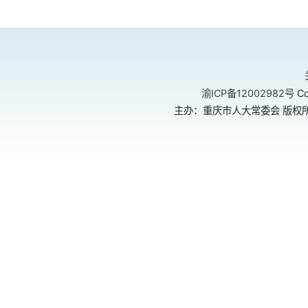
渝ICP备12002982号
Co
主办：重庆市人大常委会 版权