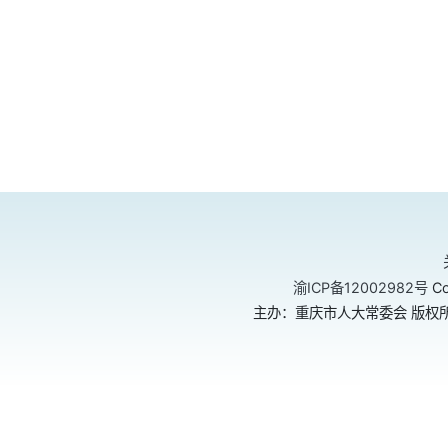
渝ICP备12002982号
Co
主办：重庆市人大常委会 版权