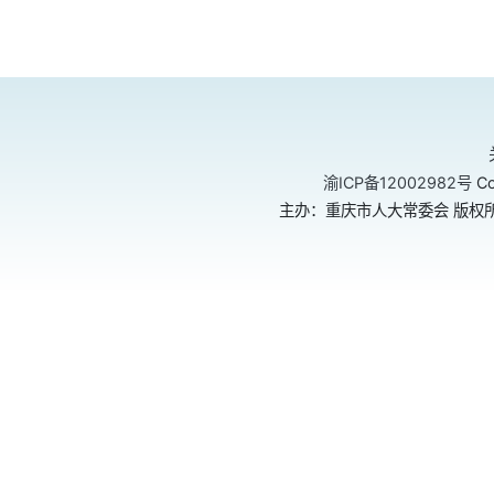
渝ICP备12002982号
Co
主办：重庆市人大常委会 版权