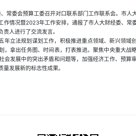
委、常委会预算工委召开对口联系部门工作联系会。市人
工作情况暨2023年工作安排，通报了市人大财经委、常
负责人进行了交流发言。
五年立法规划谋划工作，积极推进重点领域、新兴领域
划，拿出任务图、时间表，打表推进。聚焦中央重大战
社会发展中的突出矛盾和问题等，加强经济工作、预算
质量发展新的标志性成果。