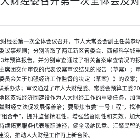
大财经委召开第一次全体会及对
人大财经委第一次全体会议召开。市人大常委会副主任莫恭
委议事规则；分别听取了两江新区管委会、西部科学城
2023年预算报告，并分别审查通过了相关备案审查情况的
主席团交付审议的代表议案审议结果的报告（草案）；
委员会关于加强经济工作监督的决定（草案）》的议案
联系办法；审议通过了市人大财经委、常委会预算工委20
地区双城经济圈建设作为人大财经工作的重要任务，加
量财经立法促发展保善治；要聚焦市委“一号工程”，找
“组合拳”，提升监督精准性，增强监督刚性和实效，加
持续拓宽服务代表履职途径，健全吸纳民意、汇聚民智
建设，推动人大财经工作再上新台阶。