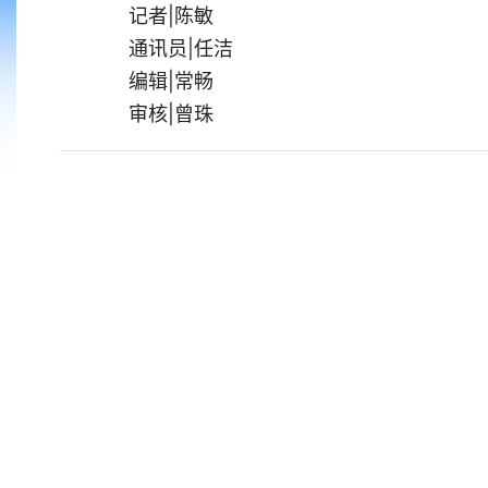
记者|陈敏
通讯员|任洁
编辑|常畅
审核|曾珠