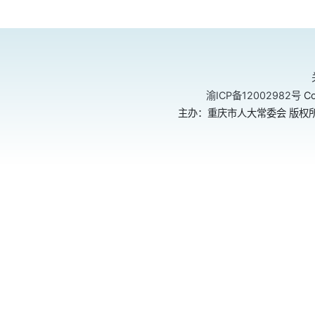
渝ICP备12002982号
Co
主办：重庆市人大常委会 版权