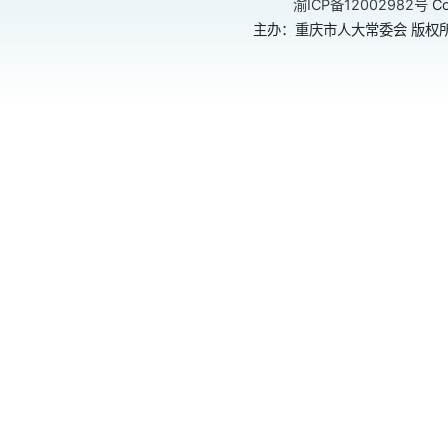
渝ICP备12002982号
Co
主办：重庆市人大常委会 版权