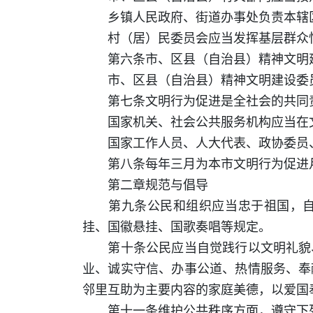
乡镇人民政府、街道办事处负责本辖区
村（居）民委员会应当发挥基层群众性
第六条市、区县（自治县）精神文明建
市、区县（自治县）精神文明建设委员
第七条文明行为促进是全社会的共同
国家机关、社会公共服务机构应当在文
国家工作人员、人大代表、政协委员、
第八条每年三月为本市文明行为促进月
第二章规范与倡导
第九条公民和组织应当忠于祖国，自觉
挂、国徽悬挂、国歌奏唱等规定。
第十条公民应当自觉践行以文明礼貌、
业、诚实守信、办事公道、热情服务、奉
邻里互助为主要内容的家庭美德，以爱国
第十一条维护公共秩序方面，遵守下