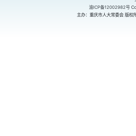
渝ICP备12002982号
Co
主办：重庆市人大常委会 版权