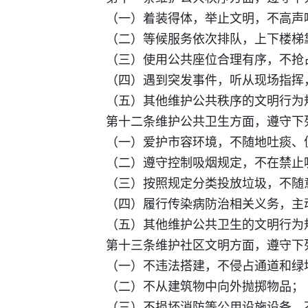
（一）着装得体，举止文明，不高声喧
（二）等候服务依次排队，上下楼梯靠
（三）使用公共座位合理有序，不抢
（四）遇到突发事件，听从现场指挥
（五）其他维护公共秩序的文明行为
第十二条维护公共卫生方面，遵守下
（一）爱护市容环境，不随地吐痰、便
（二）遵守控制吸烟规定，不在禁止吸
（三）按照规定分类投放垃圾，不随
（四）履行传染病防治相关义务，主动
（五）其他维护公共卫生的文明行为
第十三条维护社区文明方面，遵守下
（一）不违法搭建，不侵占通道和绿
（二）不从建筑物中向外抛掷物品；
（三）不损坏消防等公用设施设备，不