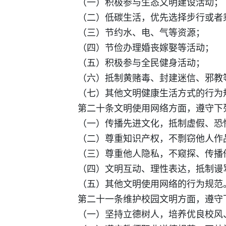
（一）积极参与生态文明建设活动；
（二）低碳生活，优先选择步行或者乘
（三）节约水、电、气等资源；
（四）节俭办理婚丧嫁娶等活动；
（五）积极参与全民健身活动；
（六）抵制黄赌毒、封建迷信、邪教
（七）其他文明健康生活方式的行为
第二十条文明使用网络方面，遵守下
（一）传播先进文化，抵制虚假、恐怖
（二）尊重知识产权，不剽窃他人作
（三）尊重他人隐私，不窥探、传播
（四）文明互动、理性表达，抵制谩骂
（五）其他文明使用网络的行为规范
第二十一条维护校园文明方面，遵守
（一）坚持立德树人，培养优良校风、