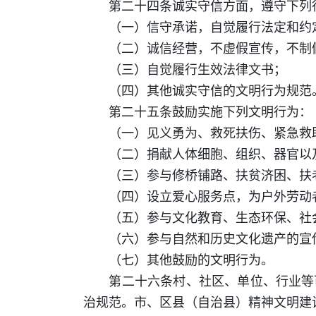
第二十四条诚实守信方面，遵守下列
（一）信守承诺，自觉履行法定和约
（二）诚信经营，不虚假宣传，不制
（三）自觉履行生效法律文书；
（四）其他诚实守信的文明行为规范
第二十五条鼓励实施下列文明行为：
（一）见义勇为、救死扶伤、紧急救
（二）捐献人体细胞、组织、器官以
（三）参与修桥铺路、扶贫济困、扶老
（四）设立爱心服务点，为户外劳动者
（五）参与文化教育、生态环保、社会
（六）参与自然和历史文化遗产的宣
（七）其他鼓励的文明行为。
第二十六条村、社区、单位、行业等可
治规范。市、区县（自治县）精神文明建