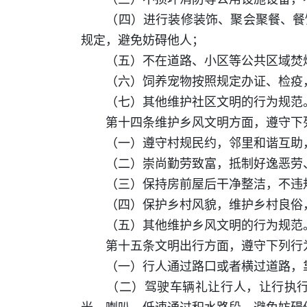
（四）进行装修装饰、聚会聚餐、餐饮
规定，避免妨碍他人；
（五）不在道路、小区等公共区域焚烧
（六）饲养宠物按照规定办证、检疫，
（七）其他维护社区文明的行为规范
第十四条维护乡风文明方面，遵守下
（一）遵守村规民约，邻里和谐互助
（二）崇尚勤劳致富，抵制好逸恶劳
（三）保持房前屋后干净整洁，不违
（四）保护乡村风貌，维护乡村良俗
（五）其他维护乡风文明的行为规范
第十五条文明出行方面，遵守下列行
（一）行人通过路口或者横过道路，靠
（二）驾驶车辆礼让行人，让行执行紧