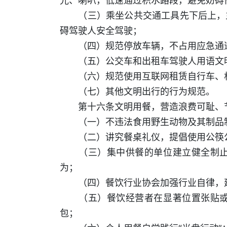
光、喇叭，低速通过积水路段，避免妨碍
（三）乘坐公共交通工具先下后上，主
碍驾驶人安全驾驶；
（四）规范停放车辆，不占用应急通道
（五）公交车和出租车驾驶人用语文明
（六）规范使用互联网租赁自行车、机
（七）其他文明出行的行为规范。
第十六条文明用餐，营造浪费可耻、节
（一）不违法食用野生动物及其制品
（二）讲究餐桌礼仪，提倡使用公筷
（三）集中供餐的单位建立健全制止餐
为；
（四）餐饮行业协会加强行业自律，建
（五）餐饮经营者在显著位置张贴或者
包；