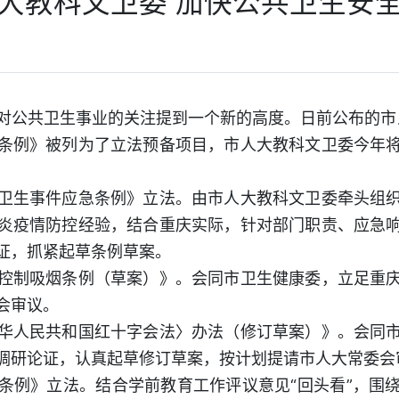
大教科文卫委 加快公共卫生安
共卫生事业的关注提到一个新的高度。日前公布的市人
条例》被列为了立法预备项目，市人大教科文卫委今年
生事件应急条例》立法。由市人大教科文卫委牵头组织
炎疫情防控经验，结合重庆实际，针对部门职责、应急
证，抓紧起草条例草案。
制吸烟条例（草案）》。会同市卫生健康委，立足重庆
会审议。
人民共和国红十字会法〉办法（修订草案）》。会同市
调研论证，认真起草修订草案，按计划提请市人大常委会
例》立法。结合学前教育工作评议意见“回头看”，围绕