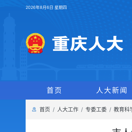
2026年8月6日 星期四
首页
人大新闻
首页
人大工作
专委工委
教育科