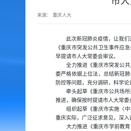
市人
来源： 重庆人大
此次新冠肺炎疫情，让我们对公
《重庆市突发公共卫生事件应急
早提请市人大常委会审议。
全力推进《重庆市突发公共卫
委严格依据上位法，总结新冠肺
防控等问题，充分调研，科学论
牵头起草《重庆市公共场所控
推进，确保按时提请市人大常委
组织起草《重庆市实施〈中华
重庆实际，广泛征求意见，深入
大力推进《重庆市学前教育条