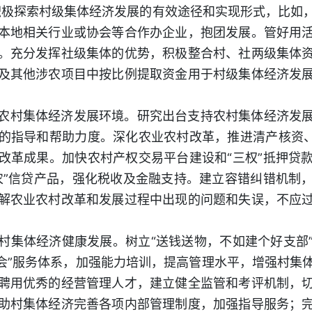
积极探索村级集体经济发展的有效途径和实现形式，比如
本地相关行业或协会等合作办企业，抱团发展。管好用
。充分发挥社级集体的优势，积极整合村、社两级集体
及其他涉农项目中按比例提取资金用于村级集体经济发
农村集体经济发展环境。研究出台支持农村集体经济发
的指导和帮助力度。深化农业农村改革，推进清产核资、
改革成果。加快农村产权交易平台建设和“三权”抵押贷
农”信贷产品，强化税收及金融支持。建立容错纠错机制
解农业农村改革和发展过程中出现的问题和失误，不应
村集体经济健康发展。树立“送钱送物，不如建个好支部
+协会”服务体系，加强能力培训，提高管理水平，增强村集
聘用优秀的经营管理人才，建立健全监管和考评机制，
助村集体经济完善各项内部管理制度，加强指导服务；