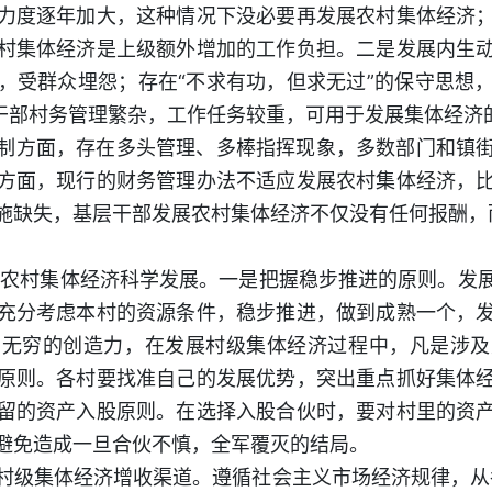
力度逐年加大，这种情况下没必要再发展农村集体经济
村集体经济是上级额外增加的工作负担。二是发展内生
，受群众埋怨；存在“不求有功，但求无过”的保守思想
村干部村务管理繁杂，工作任务较重，可用于发展集体经济
制方面，存在多头管理、多棒指挥现象，多数部门和镇
方面，现行的财务管理办法不适应发展农村集体经济，
施缺失，基层干部发展农村集体经济不仅没有任何报酬，
农村集体经济科学发展。一是把握稳步推进的原则。发
充分考虑本村的资源条件，稳步推进，做到成熟一个，
有无穷的创造力，在发展村级集体经济过程中，凡是涉及
原则。各村要找准自己的发展优势，突出重点抓好集体
留的资产入股原则。在选择入股合伙时，要对村里的资
避免造成一旦合伙不慎，全军覆灭的结局。
村级集体经济增收渠道。遵循社会主义市场经济规律，从