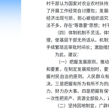
村干部认为国家对农业农村扶持
了开展工作经常自讨腰包；发展
经济出现亏损，担心被组织追究
法不多，存在“等靠要”思想；
（四）体制机制不灵活。体
理，使基层干部无所适从。机制
手续繁琐且审批时间长；激励措
为此，建议：
（一）把握发展原则，推动
和要素，在制定发展规划时，要
握村民自治的原则。人民群众
决。三是把握有所为有所不为的
力、财力办大事。四是把握有保
一次性把资产、资源全部投入，
（二）坚持因地制宜，广辟