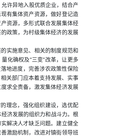
，允许异地入股优质企业，结合产
活现有集体资产资源，做好登记造
资产资源，多形式联合发展集体经
展的政策，为村级集体经济的发展
展的实施意见、相关的制度规范和
量化确权及“三变”改革，让更多
款落地进度，完善涉农政策性保险
，相关部门应本着支持发展、实事
过度求全责备，激发集体经济发展
”的理念，强化组织建设，选优配
体经济发展的组织力和战斗力。根
切实解决人才缺乏问题。建立健全
完善激励机制，改进对镇街领导班