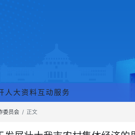
开
人大资料
互动服务
作委员会
正文