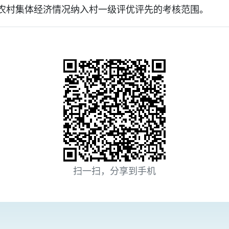
农村集体经济情况纳入村一级评优评先的考核范围。
扫一扫，分享到手机