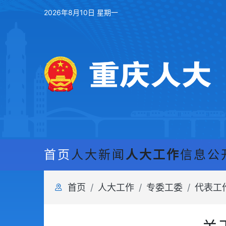
2026年8月10日 星期一
首页
人大新闻
人大工作
信息公
首页
人大工作
专委工委
代表工