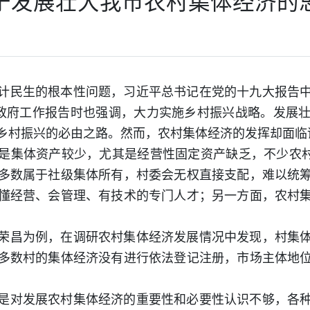
于发展壮大我市农村集体经济的
计民生的根本性问题，习近平总书记在党的十九大报告
政府工作报告时也强调，大力实施乡村振兴战略。发展
乡村振兴的必由之路。然而，农村集体经济的发挥却面临
是集体资产较少，尤其是经营性固定资产缺乏，不少农村
多数属于社级集体所有，村委会无权直接支配，难以统
懂经营、会管理、有技术的专门人才；另一方面，农村
荣昌为例，在调研农村集体经济发展情况中发现，村集
多数村的集体经济没有进行依法登记注册，市场主体地
是对发展农村集体经济的重要性和必要性认识不够，各