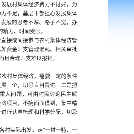
；发展村集体经济费力不讨好，为
动力不足，基层干部担心发展集体
，发展的思考不深、路子不宽，办
的精力、时间受限。
街直接或间接参与农村集体经济管
比如资金开支管理混乱、相关审批
而且合理开支难以报销。
展农村集体经济，需要一定的条件
发展一个，切忌盲目冒进。二是把
重大问题，可由村民讨论民主解
经济项目，不搞面面俱到，集中精
产进行认真梳理和科学分配，切忌
各村实际出发，走“一村一特、一