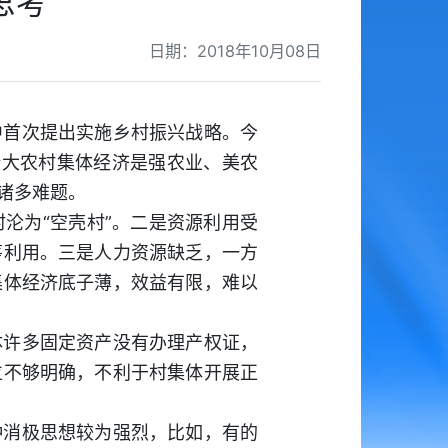
思考
日期：2018年10月08日
中首次提出实施乡村振兴战略。今
壮大农村集体经济是强农业、美农
诸多难题。
沦为“空壳村”。二是资源利用受
筹利用。三是人力资源缺乏，一方
集体经济底子薄，效益有限，难以
体许多固定资产没有办理产权证，
位不够明确，不利于村集体开展正
种消极思想较为强烈，比如，有的