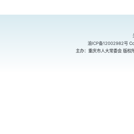
渝ICP备12002982号
Co
主办：重庆市人大常委会 版权