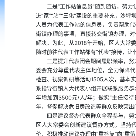
二是“工作站信息员”随到随访，努力
进“家”“站”“三化”建设的重要补充，沙
人员为代表工作站的信息员，负责帮助代
街镇办理的事项，直接转交街镇办理，对
解决。为此，从2018年开始，区人大常
随时前往代表工作站都有“代表”接待，
三是提升代表闭会期间履职频率，努力
委会充分尊重代表主体地位，全力保障代
检查、视察调研等活动1505人次，基
系指导街镇人大代表小组开展联系服务群众
年增加到3500元/人/年；做实“主任
年，督促解决危旧房改造等群众反映突出
四是建议督办代表群众全程参与，努力
区人大常委会创新建议督办方式，坚持
价，积极推动建议办理由“重答复”向“重