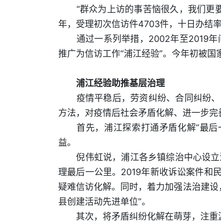
“群众为上访的事苦恼很久，我们更要
年，受理初次信访件4703件，十日办结率1
通过一系列举措，2002年至2019
推广为信访工作“浦江经验”。今年初被国
浦江经验助推基层治理
疫情平稳后，劳资纠纷、合同纠纷、消
方法，对疫情后社会矛盾化解、进一步完
首先，浦江探索打通矛盾化解“最后一
益。
倪伟虹说，浦江各乡镇综治中心设立法
理最后一公里。2019年新收诉讼案件和
疑难信访化解。同时，着力加强法治建设，
县创建活动先进单位”。
其次，将矛盾纠纷化解在萌芽，注重