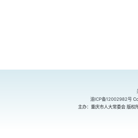
渝ICP备12002982号
Co
主办：重庆市人大常委会 版权