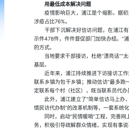
用最低成本解决问题
疫情影响巨大，浦江是个缩影。据初步
涉疫占比76%。
干部下沉解决好信访问题，在浦江有着十
示件478件，件件督促部门加快办结。
的方式。
当地要求干部接访，杜绝“漂亮话”“太
基层。
近年来，浦江持续推进下访接访工作规
联系乡镇为包干乡镇；推动信访“最多跑
定联系每个村（社区），既当联系员代办
此外，浦江建立了“简单信访马上办、一
情民访代办制”的改革机制等，一套系统
同时，启动“民情暖哨”工程，完善网上
务，积极引导疏解群众情绪，实现有事说