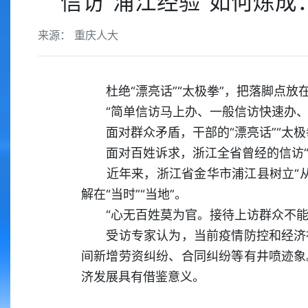
信访“浦江经验”如何炼成：
来源： 重庆人大
杜绝“漂亮话”“太极拳”，把落脚点放
“简单信访马上办、一般信访快速办、疑
面对群众矛盾，干部的“漂亮话”“太极拳
面对百姓诉求，浙江全省曾经的信访“
近年来，浙江省金华市浦江县树立“从
解在“当时”“当地”。
“心无百姓莫为官。接待上访群众不能怕
受访专家认为，当前疫情防控和经济社
间新增劳资纠纷、合同纠纷等有井喷迹象
济发展具有借鉴意义。