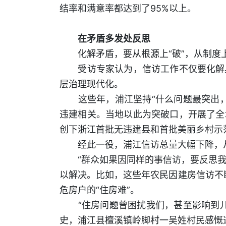
结率和满意率都达到了95%以上。
在矛盾多发处反思
化解矛盾，要从根源上“破”，从制度上
受访专家认为，信访工作不仅要化解具
层治理现代化。
这些年，浦江坚持“什么问题最突出，就
违建相关。当地以此为突破口，开展了全域
创下浙江首批无违建县和首批美丽乡村示
经此一役，浦江信访总量大幅下降，从
“群众如果因同样的事信访，要反思我们
以解决。比如，这些年农民因建房信访不
危房户的“住房难”。
“住房问题曾困扰我们，甚至影响到儿
史，浦江县檀溪镇岭脚村一吴姓村民感慨