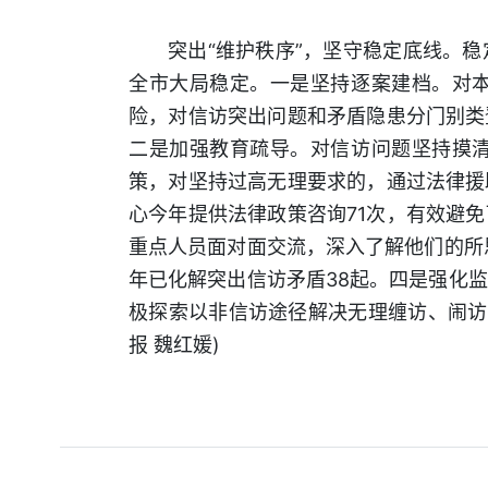
突出“维护秩序”，坚守稳定底线。
全市大局稳定。一是坚持逐案建档。对
险，对信访突出问题和矛盾隐患分门别类
二是加强教育疏导。对信访问题坚持摸
策，对坚持过高无理要求的，通过法律援
心今年提供法律政策咨询71次，有效避
重点人员面对面交流，深入了解他们的所
年已化解突出信访矛盾38起。四是强化
极探索以非信访途径解决无理缠访、闹访
报 魏红媛)