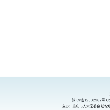
渝ICP备12002982号
Co
主办：重庆市人大常委会 版权