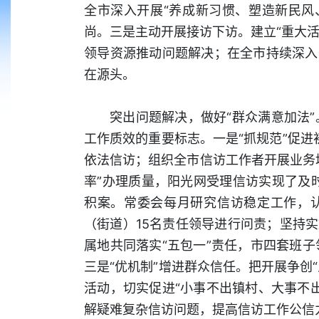
全市深入开展“养成新习惯、塑造新民风
尚。三是主动开展接访下访。建立“重大活
领导资源推动问题解决；在全市持续深入
在源头。
突出问题解决，做好“群众满意加法
工作质效的重要标志。一是“抓规范”促进
依法信访；组织全市信访工作者开展业务
率”办理质量，阳光网受理信访实现了及时
积案。常委会每月研究信访稳定工作，
（街道）15名责任领导进行问责；坚持
属地共同落实“五包一”责任，市四套班
三是“优机制”增进群众信任。把开展争创
活动，切实促进“小事不出镇村、大事不
解疑难复杂信访问题，提高信访工作公信