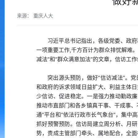
做好
来源： 重庆人大
习近平总书记指出，各级党委、政府
一项重要工作,千方百计为群众排忧解难。
减法”和“群众满意加法”的文章，信访工
突出源头预防，做好“信访减法”。
和政府的诉求领域日益扩大、利益主体日
少信访、促进稳定。一是强力推动勤政廉
推动市直部门和各乡镇真干事、干成事、
通”平台和“依法行政市长气象台”，集
抓好预警预防。信访局建立周分析、月研
势，责成主管部门牵头、属地配合，全面