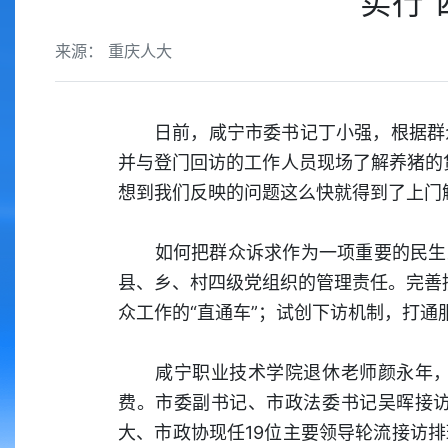
实行“
来源： 重庆人大
日前，咸宁市委书记丁小强，根据群
并与登门回访的工作人员现场了解养猪的
想到我们反映的问题这么快就得到了上门
如何把群众诉求作为一项重要的民生工
县、乡、村四级党组织的管理责任。完善接
众工作的“直通车”；试创下访机制，打通
咸宁职业技术学院退休老师颜永年，因
费。市委副书记、市政法委书记吴晖接
大、市政协现任19位主要领导轮流接访