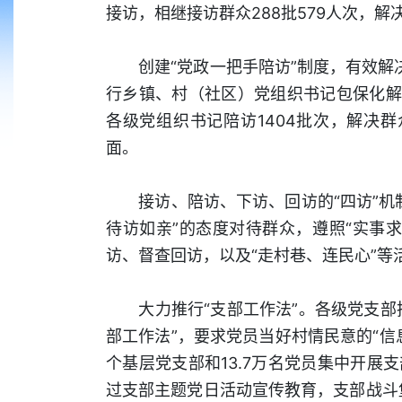
接访，相继接访群众288批579人次，解
创建“党政一把手陪访”制度，有效解决
行乡镇、村（社区）党组织书记包保化解
各级党组织书记陪访1404批次，解决
面。
接访、陪访、下访、回访的“四访”机制
待访如亲”的态度对待群众，遵照“实事
访、督查回访，以及“走村巷、连民心”
大力推行“支部工作法”。各级党支部把
部工作法”，要求党员当好村情民意的“信息
个基层党支部和13.7万名党员集中开展
过支部主题党日活动宣传教育，支部战斗