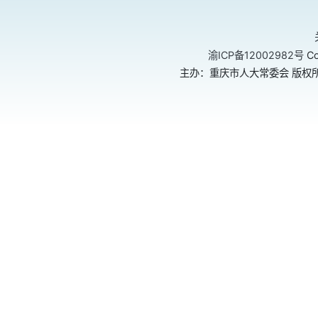
渝ICP备12002982号
Co
主办：重庆市人大常委会 版权