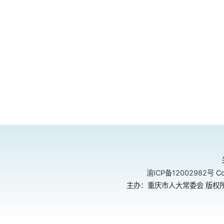
渝ICP备12002982号
Co
主办：重庆市人大常委会 版权