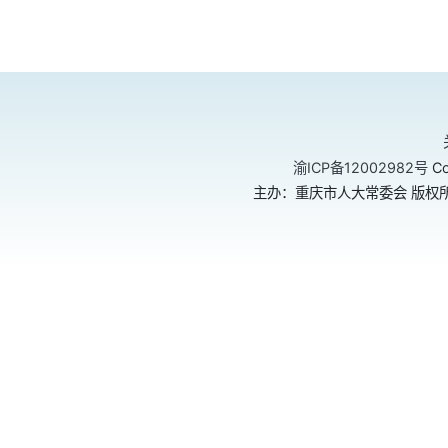
渝ICP备12002982号
Co
主办：重庆市人大常委会 版权