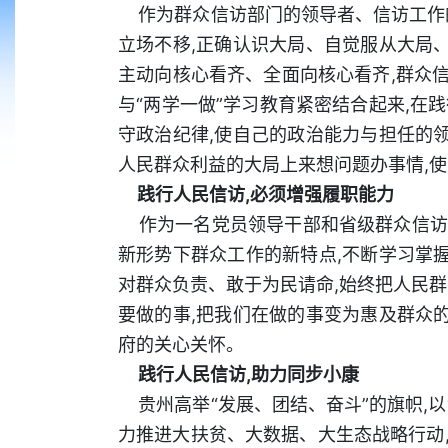
作为群众信访部门的领导者、信访工作的
立场不移,正确认识大局、自觉服从大局
主动向核心看齐、全面向核心看齐,群众
与“两学一做”学习教育紧密结合起来,
守政治纪律,使自己的政治能力与担任的
人民群众利益的大局上来想问题办事情,
践行人民信访,必须增强履职能力
作为一名党员领导干部和省级群众信访部
新形势下群众工作的新特点,不断学习掌
对群众负责、敢于为民请命,始终把人民
要做的事,把我们在做的事变为惠及群众
府的关心关怀。
践行人民信访,助力同步小康
贵州高举“发展、团结、奋斗”的旗帜,以“
力推进大扶贫、大数据、大生态战略行动,