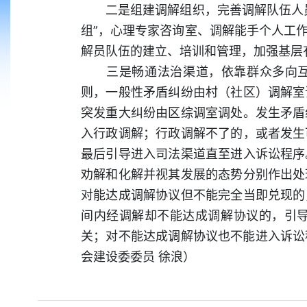
二是组建调解组织，完善调解队伍人员
组”，心理专家咨询室、调解能手个人工
解员队伍的建立、培训和管理，加强基层
三是畅通法治渠道，依靠群众多向互动
则，一般性矛盾纠纷由村（社区）调解室
突发重大纠纷由区综调室调处。发生矛盾
入行政调解；行政调解不了的，或者发生
最后引导进入司法渠道直至进入诉讼程序
劝解和化解并视其发展的态势分别作出处
对能达成调解协议但不能完全当即兑现的
间内经调解却不能达成调解协议的，引
关；对不能达成调解协议也不能进入诉讼
会建设委委员 徐浪）