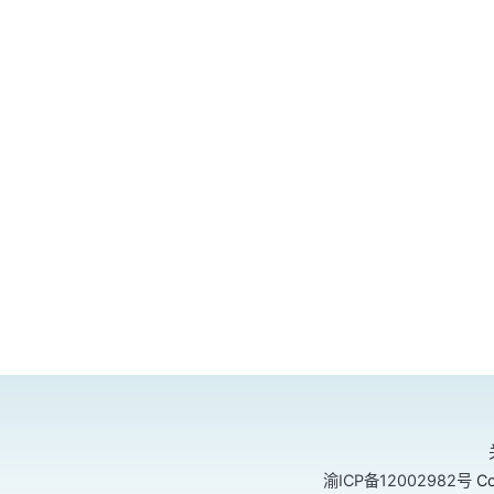
渝ICP备12002982号
Co