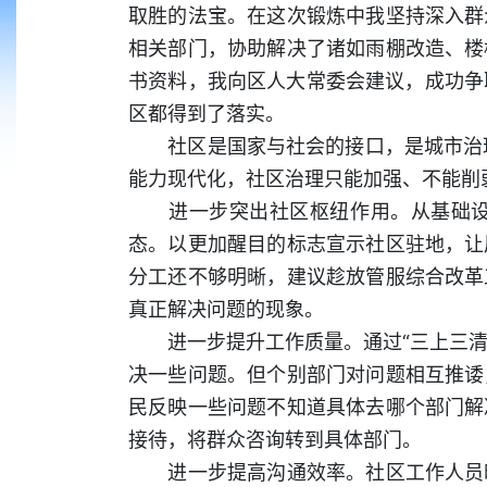
取胜的法宝。在这次锻炼中我坚持深入群
相关部门，协助解决了诸如雨棚改造、楼
书资料，我向区人大常委会建议，成功争
区都得到了落实。
社区是国家与社会的接口，是城市治理的
能力现代化，社区治理只能加强、不能削
进一步突出社区枢纽作用。从基础设施
态。以更加醒目的标志宣示社区驻地，让
分工还不够明晰，建议趁放管服综合改革
真正解决问题的现象。
进一步提升工作质量。通过“三上三清”
决一些问题。但个别部门对问题相互推诿
民反映一些问题不知道具体去哪个部门解
接待，将群众咨询转到具体部门。
进一步提高沟通效率。社区工作人员时