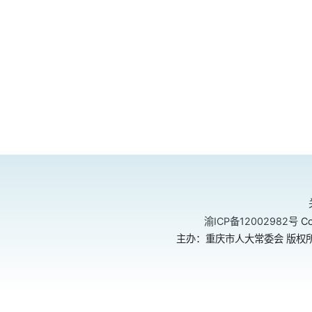
渝ICP备12002982号
Co
主办：重庆市人大常委会 版权