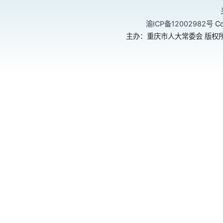
渝ICP备12002982号
Co
主办：重庆市人大常委会 版权