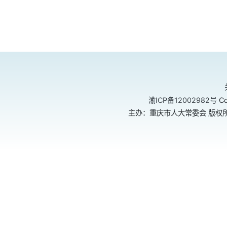
渝ICP备12002982号
Co
主办：重庆市人大常委会 版权