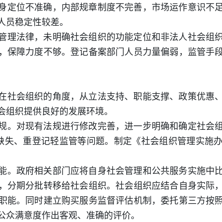
身定位不准确，内部规章制度不完善，市场运作意识不
人员稳定性较差。
管理法律，未明确社会组织的功能定位和非法人社会组
，保障力度不够。登记备案部门人员力量偏弱，监管手
在社会组织的角度，从立法支持、职能支撑、政策优惠
会组织提供良好的发展环境。
规。对现有法规进行修改完善，进一步明确和确定社会
”的缺失、重登记轻监管等问题。制定《社会组织管理实施
能。政府相关部门应将自身社会管理和公共服务实施中
，分期分批转移给社会组织。社会组织应结合自身实际
职能。同时建立购买服务监督评估机制，委托第三方按
公众满意度作出客观、准确的评价。