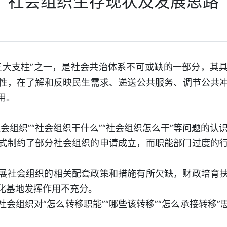
社会组织生存现状及发展思路
三大支柱”之一，是社会共治体系不可或缺的一部分，其
性，在了解和反映民生需求、递送公共服务、调节公共
用。
会组织”“社会组织干什么”“社会组织怎么干”等问题的
式制约了部分社会组织的申请成立，而职能部门过度的
展社会组织的相关配套政策和措施有所欠缺，财政培育
化基地发挥作用不充分。
会组织对“怎么转移职能”“哪些该转移”“怎么承接转移