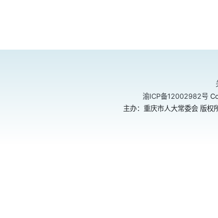
渝ICP备12002982号
Co
主办：重庆市人大常委会 版权