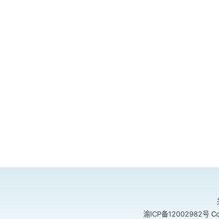
渝ICP备12002982号
Co