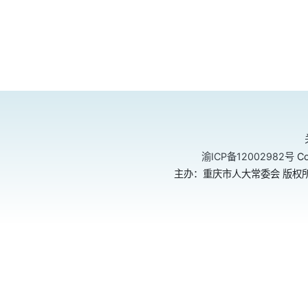
渝ICP备12002982号
Co
主办：重庆市人大常委会 版权