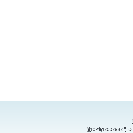
渝ICP备12002982号
Co