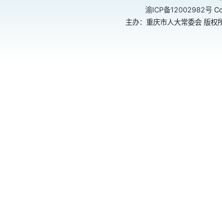
渝ICP备12002982号
Co
主办：重庆市人大常委会 版权