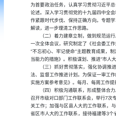
为首要政治任务，认真学习贯彻习近平总
论述。深入学习贯彻党的十九届四中全会
作紧跟时代步伐、保持正确方向。专题学
解读，进一步理清工作思路。
（二）着力建章立制，做到规范运行
一次全体会议，研究制定了《社会委工作
“不忘初心、牢记使命”主题教育成果，
当能力的措施》。积极谋划、推进“市人
（三）抓好贯彻落实，强化协调推进
法、监督工作推进计划。为保证一审工作
实施方案参考意见》。每月、每周工作提
（四）积极沟通联系，形成整体合力
召开市级对口部门工作联系会，举行7次
关工作；加强与区县人大的工作联系，与
省区市人大的工作联系，接待福建等3个