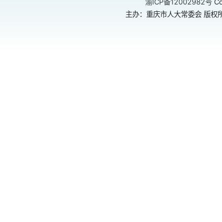
渝ICP备12002982号
Co
主办：重庆市人大常委会 版权